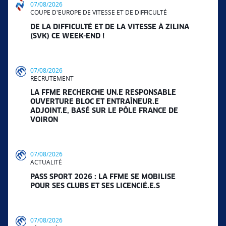
07/08/2026
COUPE D'EUROPE DE VITESSE ET DE DIFFICULTÉ
DE LA DIFFICULTÉ ET DE LA VITESSE À ZILINA
(SVK) CE WEEK-END !
07/08/2026
RECRUTEMENT
LA FFME RECHERCHE UN.E RESPONSABLE
OUVERTURE BLOC ET ENTRAÎNEUR.E
ADJOINT.E, BASÉ SUR LE PÔLE FRANCE DE
VOIRON
07/08/2026
ACTUALITÉ
PASS SPORT 2026 : LA FFME SE MOBILISE
POUR SES CLUBS ET SES LICENCIÉ.E.S
07/08/2026