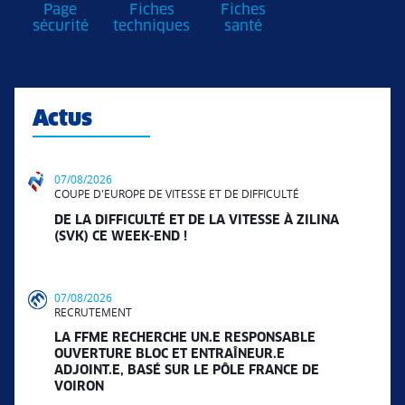
Page
Fiches
Fiches
sécurité
techniques
santé
Actus
07/08/2026
COUPE D'EUROPE DE VITESSE ET DE DIFFICULTÉ
DE LA DIFFICULTÉ ET DE LA VITESSE À ZILINA
(SVK) CE WEEK-END !
07/08/2026
RECRUTEMENT
LA FFME RECHERCHE UN.E RESPONSABLE
OUVERTURE BLOC ET ENTRAÎNEUR.E
ADJOINT.E, BASÉ SUR LE PÔLE FRANCE DE
VOIRON