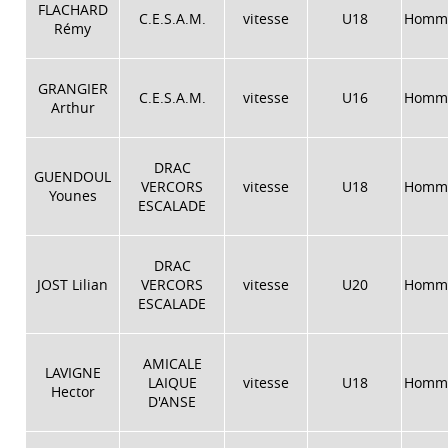
FLACHARD
C.E.S.A.M.
vitesse
U18
Homm
Rémy
GRANGIER
C.E.S.A.M.
vitesse
U16
Homm
Arthur
DRAC
GUENDOUL
VERCORS
vitesse
U18
Homm
Younes
ESCALADE
DRAC
JOST Lilian
VERCORS
vitesse
U20
Homm
ESCALADE
AMICALE
LAVIGNE
LAIQUE
vitesse
U18
Homm
Hector
D'ANSE