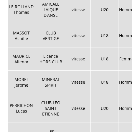
AMICALE
LE ROLLAND
LAIQUE
vitesse
U20
Homm
Thomas
D'ANSE
MASSOT
CLUB
vitesse
U18
Homm
Achille
VERTIGE
MAURICE
Licence
vitesse
U18
Femm
Alienor
HORS CLUB
MOREL
MINERAL
vitesse
U18
Homm
Jerome
SPIRIT
CLUB LEO
PERRICHON
SAINT
vitesse
U20
Homm
Lucas
ETIENNE
LES