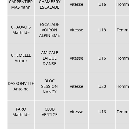
CARPENTIER
CHAMBERY
vitesse
U16
Homm
MAS Yann
ESCALADE
ESCALADE
CHAUVOIS
VOIRON
vitesse
U18
Femm
Mathilde
ALPINISME
AMICALE
CHEMELLE
LAIQUE
vitesse
U16
Homm
Arthur
D'ANSE
BLOC
DASSONVILLE
SESSION
vitesse
U20
Homm
Antoine
NANCY
FARO
CLUB
vitesse
U16
Femm
Mathilde
VERTIGE