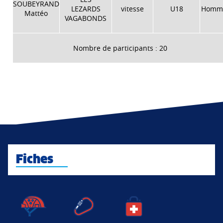
SOUBEYRAND
LEZARDS
vitesse
U18
Homm
Mattéo
VAGABONDS
Nombre de participants : 20
Fiches