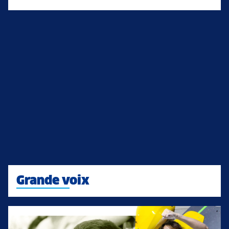
Grande voix