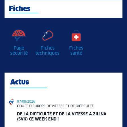
Fiches
Page
Fiches
Fiches
sécurité
techniques
santé
Actus
07/08/2026
COUPE D'EUROPE DE VITESSE ET DE DIFFICULTÉ
DE LA DIFFICULTÉ ET DE LA VITESSE À ZILINA
(SVK) CE WEEK-END !