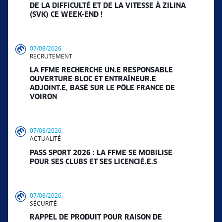
DE LA DIFFICULTÉ ET DE LA VITESSE À ZILINA
(SVK) CE WEEK-END !
07/08/2026
RECRUTEMENT
LA FFME RECHERCHE UN.E RESPONSABLE
OUVERTURE BLOC ET ENTRAÎNEUR.E
ADJOINT.E, BASÉ SUR LE PÔLE FRANCE DE
VOIRON
07/08/2026
ACTUALITÉ
PASS SPORT 2026 : LA FFME SE MOBILISE
POUR SES CLUBS ET SES LICENCIÉ.E.S
07/08/2026
SÉCURITÉ
RAPPEL DE PRODUIT POUR RAISON DE