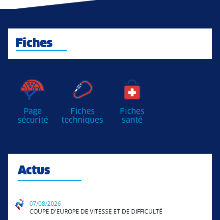
Fiches
Page
Fiches
Fiches
sécurité
techniques
santé
Actus
07/08/2026
COUPE D'EUROPE DE VITESSE ET DE DIFFICULTÉ