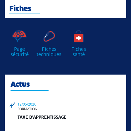
Fiches
Page
Fiches
Fiches
sécurité
techniques
santé
Actus
12/05/2026
FORMATION
TAXE D’APPRENTISSAGE