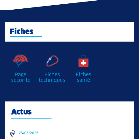
Fiches
Page
Fiches
Fiches
sécurité
techniques
santé
Actus
25/06/2026