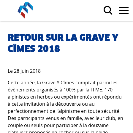
RETOUR SUR LA GRAVE Y
CÎMES 2018
Le 28 juin 2018
Cette année, la Grave Y Cîmes comptait parmi les
évènements organisés à 100% par la FFME. 170
alpinistes en herbes ou expérimentés ont répondu
à cette invitation à la découverte ou au
perfectionnement de l’alpinisme en toute sécurité.
Des participants venus en famille, avec leur club, en
couple ou seuls pour participer à la douzaine
d’ateliers proposés en rocher ou sur la neige.