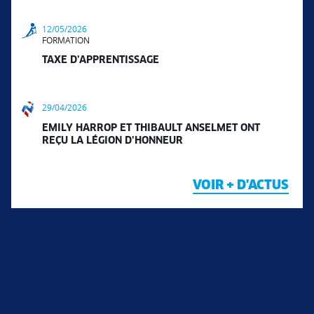
12/05/2026
FORMATION
TAXE D’APPRENTISSAGE
29/04/2026
EMILY HARROP ET THIBAULT ANSELMET ONT
REÇU LA LÉGION D’HONNEUR
VOIR + D'ACTUS