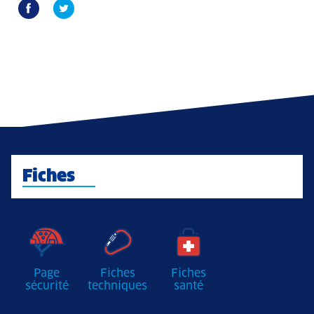
Fiches
Page
Fiches
Fiches
sécurité
techniques
santé