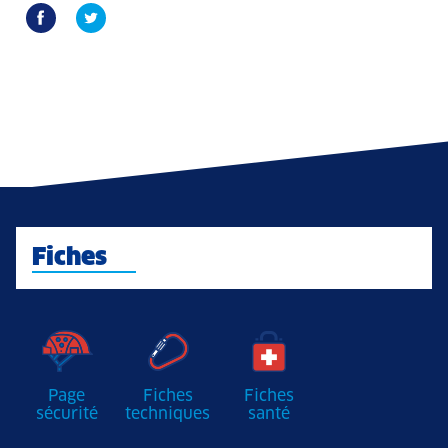
Fiches
Page
Fiches
Fiches
sécurité
techniques
santé