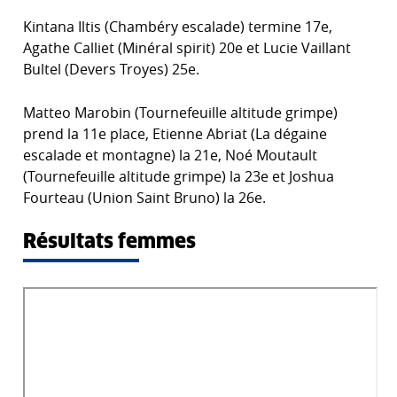
Kintana Iltis (Chambéry escalade) termine 17e,
Agathe Calliet (Minéral spirit) 20e et Lucie Vaillant
Bultel (Devers Troyes) 25e.
Matteo Marobin (Tournefeuille altitude grimpe)
prend la 11e place, Etienne Abriat (La dégaine
escalade et montagne) la 21e, Noé Moutault
(Tournefeuille altitude grimpe) la 23e et Joshua
Fourteau (Union Saint Bruno) la 26e.
Résultats femmes