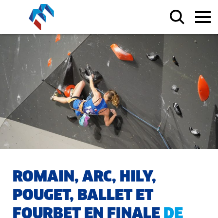
ROMAIN, ARC, HILY,
POUGET, BALLET ET
FOURBET EN FINALE
DE