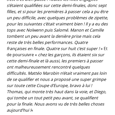
s’étaient qualifiées sur cette demi-finales, donc sept
filles, et si pour les premières à passer cela a pu être
un peu difficile, avec quelques problèmes de zipette,
pour les suivantes c’était vraiment bien ! Il y a eu des
tops avec Nolwenn puis Salomé. Manon et Camille
tombent un peu avant la denière prise mais cela
reste de très belles performances. Quatre
françaises en finale. Quatre sur huit c’est super !
» Et
de poursuivre «
chez les garçons, ils étaient six sur
cette demi-finale et là aussi, les premiers à passer
ont malheureusement rencontré quelques
difficultés. Mattéo Marobin n’était vraiment pas loin
de se qualifier et nous a proposé une super grimpe
sur toute cette Coupe d’Europe, bravo à lui !
Thomas, qui monte très haut dans la voie, et Diego,
qui tombe un tout petit peu avant, se qualifient
pour la finale. Nous avons vu de très belles choses
aujourd’hui !
«