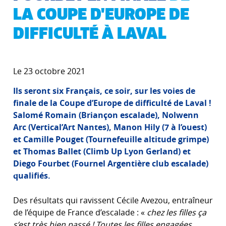
LA COUPE D'EUROPE DE
DIFFICULTÉ À LAVAL
Le 23 octobre 2021
Ils seront six Français, ce soir, sur les voies de
finale de la Coupe d’Europe de difficulté de Laval !
Salomé Romain (Briançon escalade), Nolwenn
Arc (Vertical’Art Nantes), Manon Hily (7 à l’ouest)
et Camille Pouget (Tournefeuille altitude grimpe)
et Thomas Ballet (Climb Up Lyon Gerland) et
Diego Fourbet (Fournel Argentière club escalade)
qualifiés.
Des résultats qui ravissent Cécile Avezou, entraîneur
de l’équipe de France d’escalade : «
chez les filles ça
s’est très bien passé ! Toutes les filles engagées