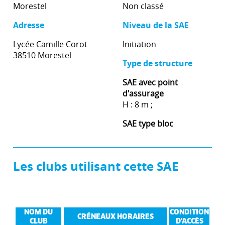
Morestel
Non classé
Adresse
Niveau de la SAE
Lycée Camille Corot
Initiation
38510 Morestel
Type de structure
SAE avec point
d'assurage
H : 8 m ;
SAE type bloc
Les clubs utilisant cette SAE
NOM DU
CONDITION
CRÉNEAUX HORAIRES
CLUB
D'ACCÈS