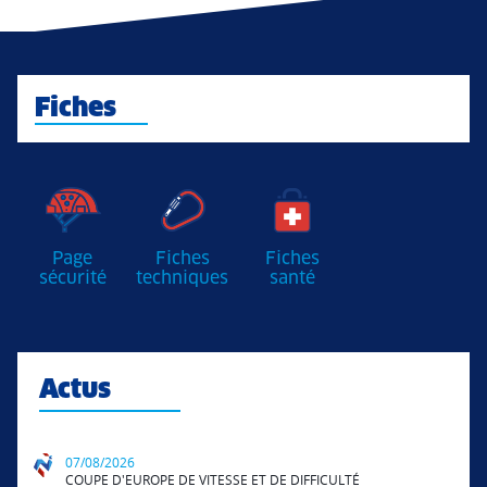
Fiches
Page
Fiches
Fiches
sécurité
techniques
santé
Actus
07/08/2026
COUPE D'EUROPE DE VITESSE ET DE DIFFICULTÉ