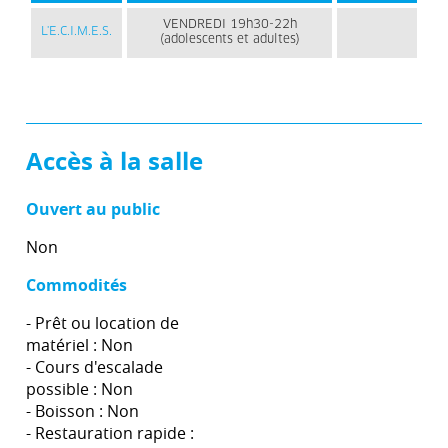
VENDREDI 19h30-22h
L'E.C.I.M.E.S.
(adolescents et adultes)
Accès à la salle
Ouvert au public
Non
Commodités
- Prêt ou location de
matériel : Non
- Cours d'escalade
possible : Non
- Boisson : Non
- Restauration rapide :