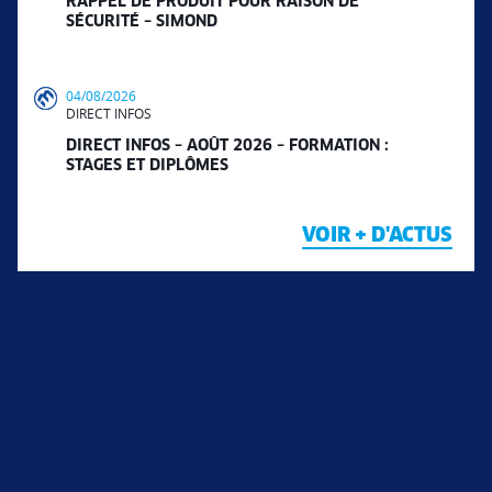
RAPPEL DE PRODUIT POUR RAISON DE
SÉCURITÉ – SIMOND
04/08/2026
DIRECT INFOS
DIRECT INFOS – AOÛT 2026 – FORMATION :
STAGES ET DIPLÔMES
VOIR + D'ACTUS