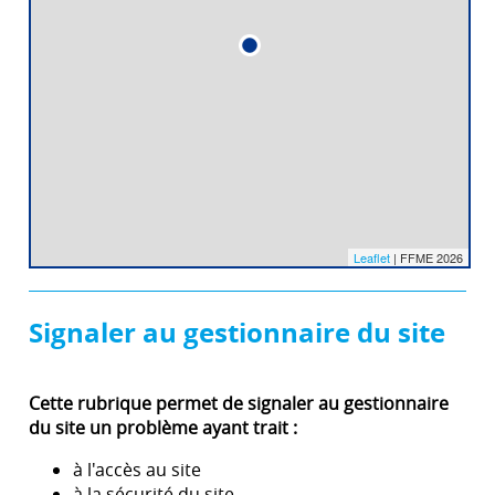
Leaflet
| FFME 2026
Signaler au gestionnaire du site
Cette rubrique permet de signaler au gestionnaire
du site un problème ayant trait :
à l'accès au site
à la sécurité du site