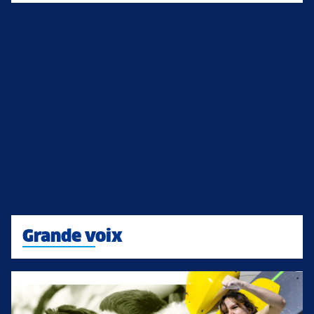
Grande voix