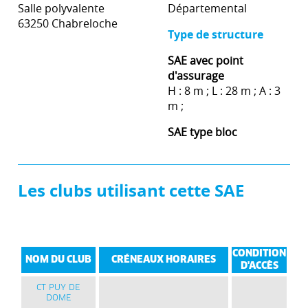
Salle polyvalente
Départemental
63250 Chabreloche
Type de structure
SAE avec point
d'assurage
H : 8 m ; L : 28 m ; A : 3
m ;
SAE type bloc
Les clubs utilisant cette SAE
CONDITION
NOM DU CLUB
CRÉNEAUX HORAIRES
D'ACCÈS
CT PUY DE
DOME