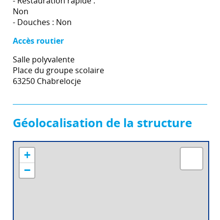
- Restauration rapide :
Non
- Douches : Non
Accès routier
Salle polyvalente
Place du groupe scolaire
63250 Chabrelocje
Géolocalisation de la structure
+
−