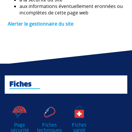
aux informations éventuellement eronnées ou
incomplètes de cette page web
Alerter le gestionnaire du site
Fiches
Page
Fiches
Fiches
sécurité
techniques
santé