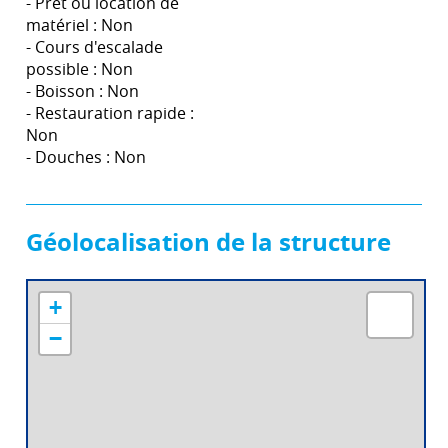
- Prêt ou location de
matériel : Non
- Cours d'escalade
possible : Non
- Boisson : Non
- Restauration rapide :
Non
- Douches : Non
Géolocalisation de la structure
+
−