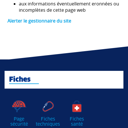
aux informations éventuellement eronnées ou
incomplètes de cette page web
Alerter le gestionnaire du site
Fiches
Page
Fiches
Fiches
sécurité
techniques
santé