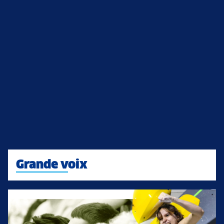
Grande voix