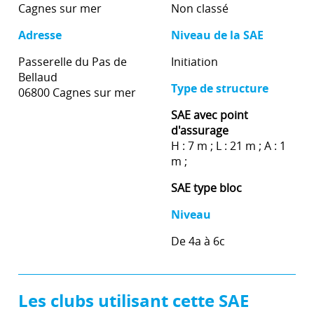
Cagnes sur mer
Non classé
Adresse
Niveau de la SAE
Passerelle du Pas de
Initiation
Bellaud
Type de structure
06800 Cagnes sur mer
SAE avec point
d'assurage
H : 7 m ; L : 21 m ; A : 1
m ;
SAE type bloc
Niveau
De 4a à 6c
Les clubs utilisant cette SAE