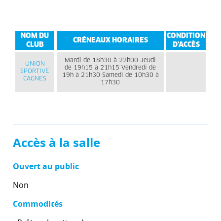
NOM DU
CONDITION
CRÉNEAUX HORAIRES
CLUB
D'ACCÈS
Mardi de 18h30 à 22h00 Jeudi
UNION
de 19h15 à 21h15 Vendredi de
SPORTIVE
19h à 21h30 Samedi de 10h30 à
CAGNES
17h30
Accès à la salle
Ouvert au public
Non
Commodités