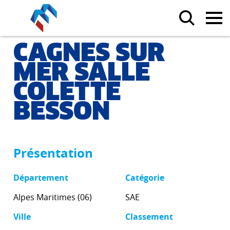
CAGNES SUR
MER SALLE
COLETTE
BESSON
Présentation
Département
Catégorie
Alpes Maritimes (06)
SAE
Ville
Classement