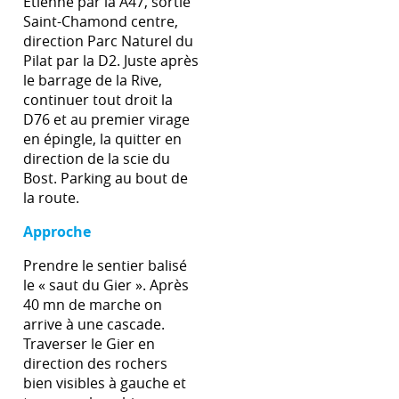
Etienne par la A47, sortie
Saint-Chamond centre,
direction Parc Naturel du
Pilat par la D2. Juste après
le barrage de la Rive,
continuer tout droit la
D76 et au premier virage
en épingle, la quitter en
direction de la scie du
Bost. Parking au bout de
la route.
Approche
Prendre le sentier balisé
le « saut du Gier ». Après
40 mn de marche on
arrive à une cascade.
Traverser le Gier en
direction des rochers
bien visibles à gauche et