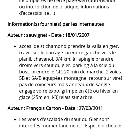
incomplètes de cette page web (autorisation
ou interdiction de pratique, informations
d’accessibilité ...)
Information(s) fournie(s) par les internautes
Auteur : sauvignet - Date : 18/01/2007
acces: de st chamond prendre la valla en gier.
traverser le barrage. prendre gauche vers le
planil, chavanol, 3/4 km. à l'epingle prendre
droite vers saut du gier. parking à la scie du
bost. prendre le GR. 20 min de marche. 2 voies:
5B et 6A/B equipées montagne, retour sur vire!
pas de coinceurs mais anneaux de sangle.
engagé voire expo. grimpe en été ou hiver en
glace (25m en II/3)relais sur arbre
Auteur : François Carton - Date : 27/03/2011
Les voies d'escalade du saut du Gier sont
interdites momentanément. - Espèce nicheuse