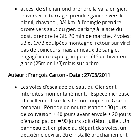
acces: de st chamond prendre la valla en gier.
traverser le barrage. prendre gauche vers le
planil, chavanol, 3/4 km. à l'epingle prendre
droite vers saut du gier. parking à la scie du
bost. prendre le GR. 20 min de marche. 2 voies:
5B et 6A/B equipées montagne, retour sur vire!
pas de coinceurs mais anneaux de sangle.
engagé voire expo. grimpe en été ou hiver en
glace (25m en II/3)relais sur arbre
Auteur : François Carton - Date : 27/03/2011
Les voies d'escalade du saut du Gier sont
interdites momentanément. - Espèce nicheuse
officiellement sur le site : un couple de Grand
corbeau - Période de neutralisation : 30 jours
de couvaison + 40 jours avant envole + 20 jours
d'émancipation = 90 jours soit début juillet. Un
panneau est en place au départ des voies, un
deuxième devrait être installé prochainement