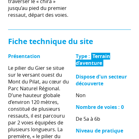
traverser le « chira »
jusqu’au pied du premier
ressaut, départ des voies.
Fiche technique du site
Présentation
Type :
Terrain
d’aventure
Le pilier du Gier se situe
sur le versant ouest du
Dispose d'un secteur
Mont du Pilat, au cœur du
découverte
Parc Naturel Régional.
D’une hauteur globale
Non
d’environ 120 mètres,
Nombre de voies : 0
constitué de plusieurs
ressauts, il est parcouru
De 5a à 6b
par 2 voies équipées de
plusieurs longueurs. La
Niveau de pratique
première, « le pilier du