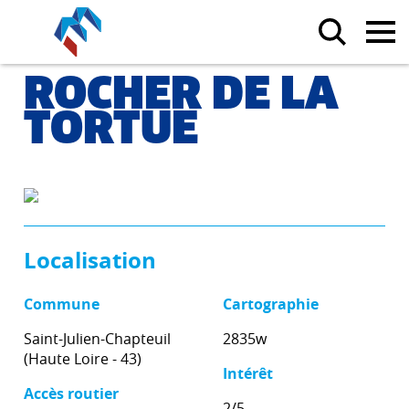
ROCHER DE LA
TORTUE
Localisation
Commune
Cartographie
Saint-Julien-Chapteuil
2835w
(Haute Loire - 43)
Intérêt
Accès routier
2/5