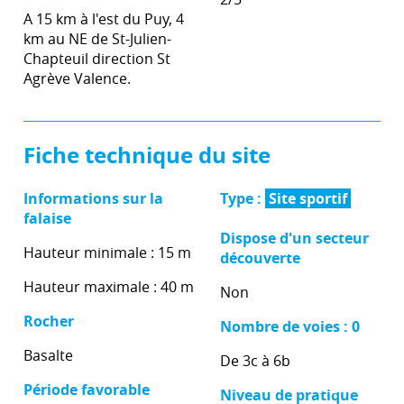
A 15 km à l'est du Puy, 4
km au NE de St-Julien-
Chapteuil direction St
Agrève Valence.
Fiche technique du site
Informations sur la
Type :
Site sportif
falaise
Dispose d'un secteur
Hauteur minimale : 15 m
découverte
Hauteur maximale : 40 m
Non
Rocher
Nombre de voies : 0
Basalte
De 3c à 6b
Période favorable
Niveau de pratique