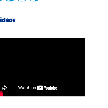
idéos