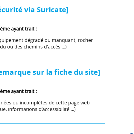
curité via Suricate]
ème ayant trait :
s (équipement dégradé ou manquant, rocher
 du ou des chemins d'accès ...)
emarque sur la fiche du site]
ème ayant trait :
onées ou incomplètes de cette page web
e, informations d’accessibilité ...)