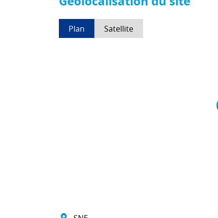
Géolocalisation du site
Plan
Satellite