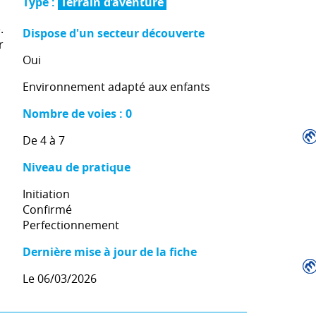
Type :
Terrain d’aventure
.
Dispose d'un secteur découverte
r
Oui
Environnement adapté aux enfants
Nombre de voies : 0
De 4 à 7
Niveau de pratique
Initiation
Confirmé
Perfectionnement
Dernière mise à jour de la fiche
Le 06/03/2026