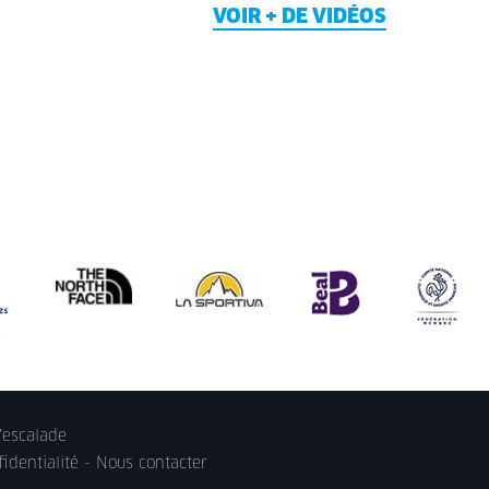
VOIR + DE VIDÉOS
'escalade
identialité
-
Nous contacter