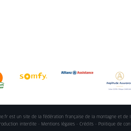
.fr est un site de la fédération française de la montagne et de l
oduction interdite -
Mentions légales
- Crédits -
Politique de conf