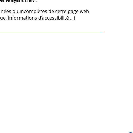
ème ayant trait :
onées ou incomplètes de cette page web
e, informations d’accessibilité ...)