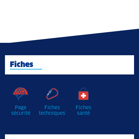
Fiches
Page
Fiches
Fiches
sécurité
techniques
santé