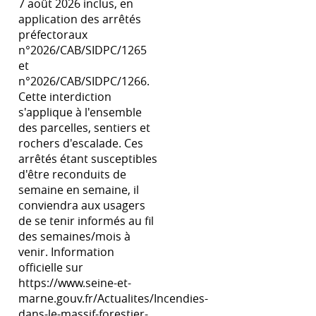
7 août 2026 inclus, en
application des arrêtés
préfectoraux
n°2026/CAB/SIDPC/1265
et
n°2026/CAB/SIDPC/1266.
Cette interdiction
s'applique à l'ensemble
des parcelles, sentiers et
rochers d'escalade. Ces
arrêtés étant susceptibles
d'être reconduits de
semaine en semaine, il
conviendra aux usagers
de se tenir informés au fil
des semaines/mois à
venir. Information
officielle sur
https://www.seine-et-
marne.gouv.fr/Actualites/Incendies-
dans-le-massif-forestier-