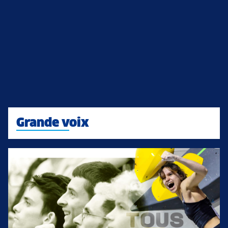
Grande voix