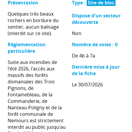
Présentation
Type :
Site de bloc
Quelques très beaux
Dispose d'un secteur
rochers en bordure du
découverte
sentier, aucun balisage
(interdit sur ce site).
Non
Réglementation
Nombre de voies : 0
particulière
De 4b à 7a
Suite aux incendies de
Dernière mise à jour
l'été 2026, l'accès aux
de la fiche
massifs des forêts
domaniales des Trois
Le 30/07/2026
Pignons, de
Fontainebleau, de la
Commanderie, de
Nanteau-Poligny et de la
forêt communale de
Nemours est strictement
interdit au public jusqu'au