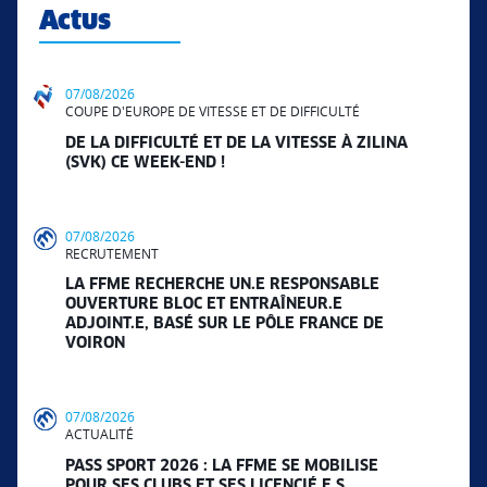
Actus
07/08/2026
COUPE D'EUROPE DE VITESSE ET DE DIFFICULTÉ
DE LA DIFFICULTÉ ET DE LA VITESSE À ZILINA
(SVK) CE WEEK-END !
07/08/2026
RECRUTEMENT
LA FFME RECHERCHE UN.E RESPONSABLE
OUVERTURE BLOC ET ENTRAÎNEUR.E
ADJOINT.E, BASÉ SUR LE PÔLE FRANCE DE
VOIRON
07/08/2026
ACTUALITÉ
PASS SPORT 2026 : LA FFME SE MOBILISE
POUR SES CLUBS ET SES LICENCIÉ.E.S