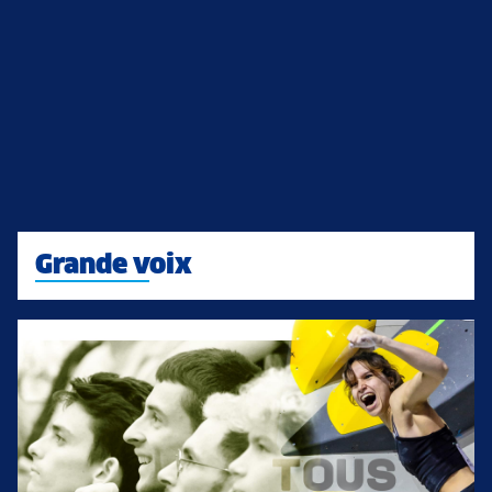
Grande voix