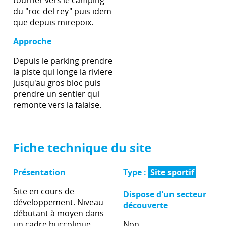
tourner vers le camping
du "roc del rey" puis idem
que depuis mirepoix.
Approche
Depuis le parking prendre
la piste qui longe la riviere
jusqu'au gros bloc puis
prendre un sentier qui
remonte vers la falaise.
Fiche technique du site
Présentation
Type :
Site sportif
Site en cours de
Dispose d'un secteur
développement. Niveau
découverte
débutant à moyen dans
un cadre buccolique.
Non