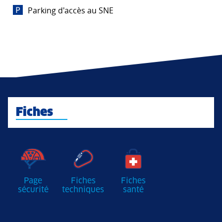
Parking d'accès au SNE
Fiches
Page
Fiches
Fiches
sécurité
techniques
santé