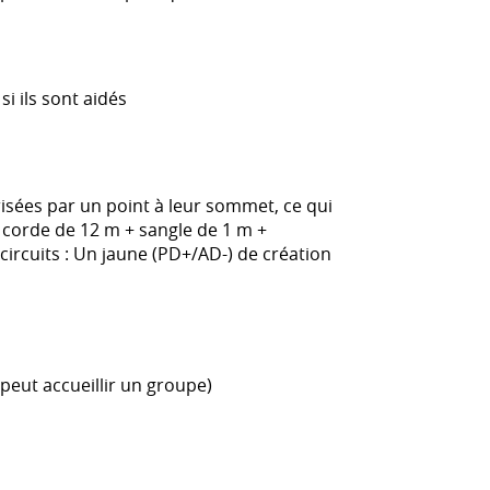
si ils sont aidés
risées par un point à leur sommet, ce qui
 corde de 12 m + sangle de 1 m +
circuits : Un jaune (PD+/AD-) de création
 (peut accueillir un groupe)