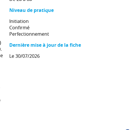
Niveau de pratique
Initiation
Confirmé
Perfectionnement
)
Dernière mise à jour de la fiche
.
re
Le 30/07/2026
e
e