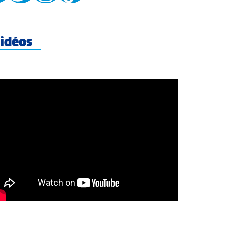
idéos