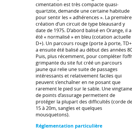
cimentation est très compacte quasi-
quartzite, demande une certaine habitude
pour sentir les « adhérences ». La première
création d’un circuit de type bleausard y
date de 1975. D’abord balisé en Orange, il a
été « normalisé » en bleu (cotation actuelle
D+). Un parcours rouge (porte à porte, TD+
a ensuite été balisé au début des années 80
Puis, plus récemment, pour compléter l’off
grimpante du site fut créé un parcours
jaune qui relie une suite de passages
intéressants et relativement faciles qui
peuvent s’enchaîner en ne posant que
rarement le pied sur le sable. Une vingtain
de points d’assurage permettent de
protéger la plupart des difficultés (corde d
15 à 20m, sangles et quelques
mousquetons).
Réglementation particulière