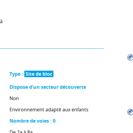
 à
Type :
Site de bloc
Dispose d'un secteur découverte
Non
Environnement adapté aux enfants
Nombre de voies : 0
De 2a à 8a