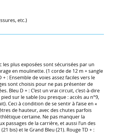
ssures, etc.)
loc les plus exposées sont sécurisées par un
rage en moulinette. (1 corde de 12 m + sangle
+ : Ensemble de voies assez faciles vers le
ssages sont choisis pour ne pas présenter de
. Bleu D + : C’est un vrai circuit, c’est-à-dire
 pied sur le sable (ou presque : accès au n°9,
it). Ceci à condition de se sentir à l’aise en «
 mètres de hauteur, avec des chutes parfois
 athlétique certaine. Ne pas manquer la
ux passages de la carrière, et aussi l’un des
(21 bis) et le Grand Bleu (21). Rouge TD + :