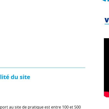
V
ité du site
ort au site de pratique est entre 100 et 500