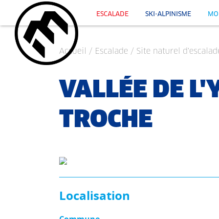
ESCALADE
SKI-ALPINISME
MO
Accueil
/
Escalade
/
Site naturel d'escalad
VALLÉE DE L'
TROCHE
Localisation