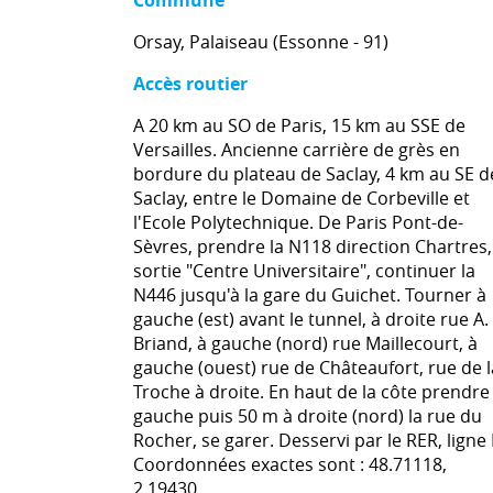
Commune
Orsay, Palaiseau (Essonne - 91)
Accès routier
A 20 km au SO de Paris, 15 km au SSE de
Versailles. Ancienne carrière de grès en
bordure du plateau de Saclay, 4 km au SE d
Saclay, entre le Domaine de Corbeville et
l'Ecole Polytechnique. De Paris Pont-de-
Sèvres, prendre la N118 direction Chartres,
sortie "Centre Universitaire", continuer la
N446 jusqu'à la gare du Guichet. Tourner à
gauche (est) avant le tunnel, à droite rue A.
Briand, à gauche (nord) rue Maillecourt, à
gauche (ouest) rue de Châteaufort, rue de l
Troche à droite. En haut de la côte prendre
gauche puis 50 m à droite (nord) la rue du
Rocher, se garer. Desservi par le RER, ligne 
Coordonnées exactes sont : 48.71118,
2.19430