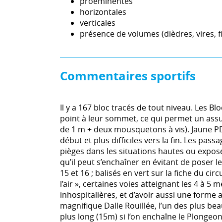
proéminentes
horizontales
verticales
présence de volumes (dièdres, vires, fi
Commentaires sportifs
Il y a 167 bloc tracés de tout niveau. Les B
point à leur sommet, ce qui permet un assu
de 1 m + deux mousquetons à vis). Jaune PD 
début et plus difficiles vers la fin. Les pa
pièges dans les situations hautes ou exposées
qu’il peut s’enchaîner en évitant de poser le
15 et 16 ; balisés en vert sur la fiche du circu
l’air », certaines voies atteignant les 4 à 5
inhospitalières, et d’avoir aussi une forme
magnifique Dalle Rouillée, l’un des plus bea
plus long (15m) si l’on enchaîne le Plongeon 