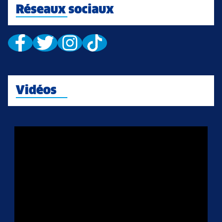
Réseaux sociaux
Vidéos