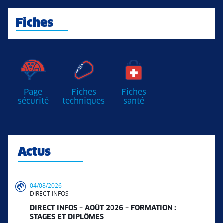
Fiches
Page
Fiches
Fiches
sécurité
techniques
santé
Actus
04/08/2026
DIRECT INFOS
DIRECT INFOS – AOÛT 2026 – FORMATION :
STAGES ET DIPLÔMES