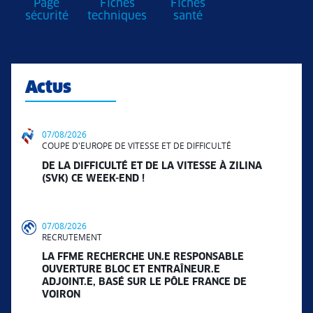
Page
Fiches
Fiches
sécurité
techniques
santé
Actus
07/08/2026
COUPE D'EUROPE DE VITESSE ET DE DIFFICULTÉ
DE LA DIFFICULTÉ ET DE LA VITESSE À ZILINA
(SVK) CE WEEK-END !
07/08/2026
RECRUTEMENT
LA FFME RECHERCHE UN.E RESPONSABLE
OUVERTURE BLOC ET ENTRAÎNEUR.E
ADJOINT.E, BASÉ SUR LE PÔLE FRANCE DE
VOIRON