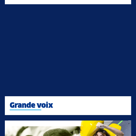
Grande voix