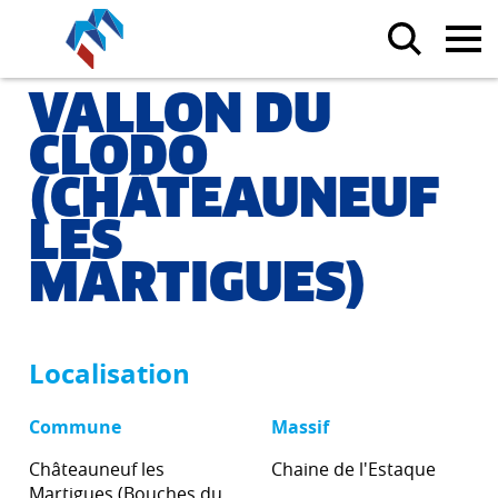
VALLON DU
CLODO
(CHÂTEAUNEUF
LES
MARTIGUES)
Localisation
Commune
Massif
Châteauneuf les
Chaine de l'Estaque
Martigues (Bouches du