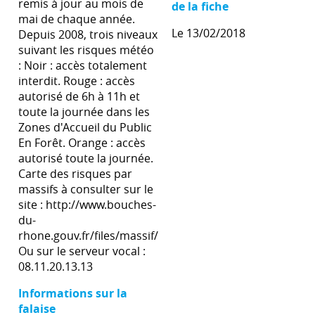
remis à jour au mois de
de la fiche
mai de chaque année.
Le 13/02/2018
Depuis 2008, trois niveaux
suivant les risques météo
: Noir : accès totalement
interdit. Rouge : accès
autorisé de 6h à 11h et
toute la journée dans les
Zones d'Accueil du Public
En Forêt. Orange : accès
autorisé toute la journée.
Carte des risques par
massifs à consulter sur le
site : http://www.bouches-
du-
rhone.gouv.fr/files/massif/
Ou sur le serveur vocal :
08.11.20.13.13
Informations sur la
falaise