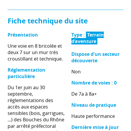
Fiche technique du site
Présentation
Type :
Terrain
d’aventure
Une voie en 8 bricolée et
deux 7 sur un mur très
Dispose d'un secteur
croustillant et technique.
découverte
Réglementation
Non
particulière
Nombre de voies : 0
Du 1er juin au 30
septembre,
De 7a à 8a+
réglementations des
Niveau de pratique
accès aux espaces
sensibles (bois, garrigues,
Haute performance
...) des Bouches du Rhône
par arrêté préfectoral
Dernière mise à jour