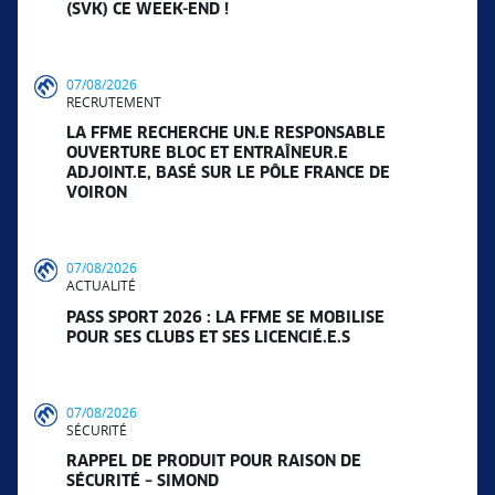
(SVK) CE WEEK-END !
07/08/2026
RECRUTEMENT
LA FFME RECHERCHE UN.E RESPONSABLE
OUVERTURE BLOC ET ENTRAÎNEUR.E
ADJOINT.E, BASÉ SUR LE PÔLE FRANCE DE
VOIRON
07/08/2026
ACTUALITÉ
PASS SPORT 2026 : LA FFME SE MOBILISE
POUR SES CLUBS ET SES LICENCIÉ.E.S
07/08/2026
SÉCURITÉ
RAPPEL DE PRODUIT POUR RAISON DE
SÉCURITÉ – SIMOND