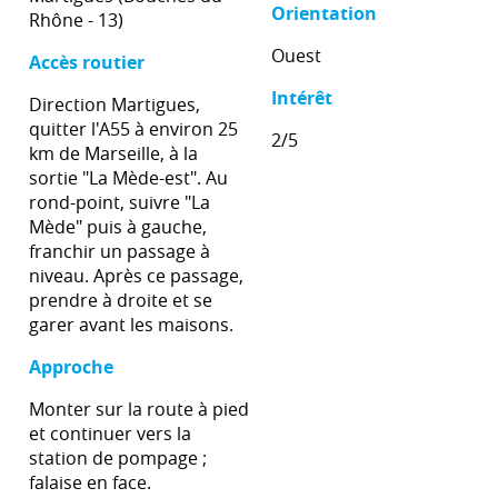
Orientation
Rhône - 13)
Ouest
Accès routier
Intérêt
Direction Martigues,
quitter l'A55 à environ 25
2/5
km de Marseille, à la
sortie "La Mède-est". Au
rond-point, suivre "La
Mède" puis à gauche,
franchir un passage à
niveau. Après ce passage,
prendre à droite et se
garer avant les maisons.
Approche
Monter sur la route à pied
et continuer vers la
station de pompage ;
falaise en face.