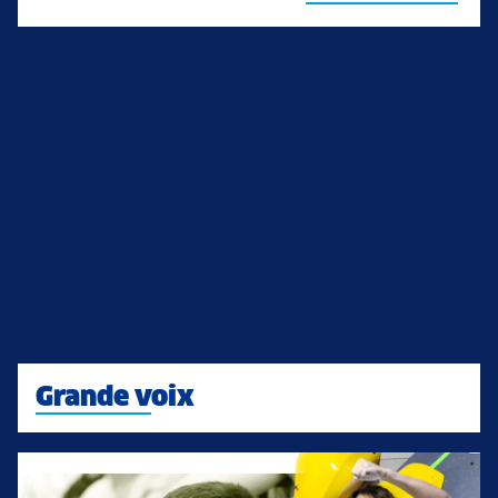
Grande voix