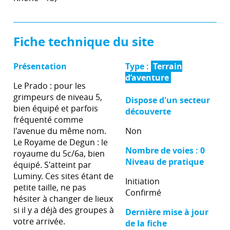
Fiche technique du site
Présentation
Type :
Terrain
d’aventure
Le Prado : pour les
grimpeurs de niveau 5,
Dispose d'un secteur
bien équipé et parfois
découverte
fréquenté comme
l'avenue du même nom.
Non
Le Royame de Degun : le
Nombre de voies : 0
royaume du 5c/6a, bien
Niveau de pratique
équipé. S'atteint par
Luminy. Ces sites étant de
Initiation
petite taille, ne pas
Confirmé
hésiter à changer de lieux
si il y a déjà des groupes à
Dernière mise à jour
votre arrivée.
de la fiche