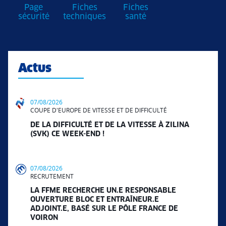
Page
Fiches
Fiches
sécurité
techniques
santé
Actus
07/08/2026
COUPE D'EUROPE DE VITESSE ET DE DIFFICULTÉ
DE LA DIFFICULTÉ ET DE LA VITESSE À ZILINA
(SVK) CE WEEK-END !
07/08/2026
RECRUTEMENT
LA FFME RECHERCHE UN.E RESPONSABLE
OUVERTURE BLOC ET ENTRAÎNEUR.E
ADJOINT.E, BASÉ SUR LE PÔLE FRANCE DE
VOIRON