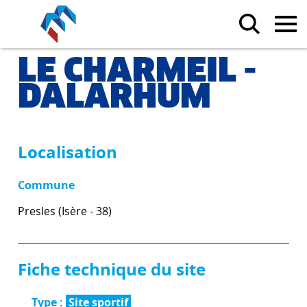
LE CHARMEIL -
DALARHUM
Localisation
Commune
Presles (Isère - 38)
Fiche technique du site
Type :
Site sportif