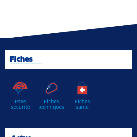
Fiches
Page
Fiches
Fiches
sécurité
techniques
santé