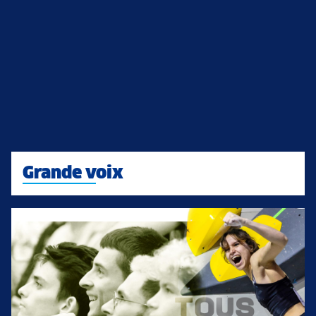
Grande voix