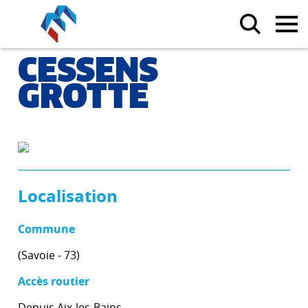
CESSENS
GROTTE
Localisation
Commune
(Savoie - 73)
Accès routier
Depuis Aix-les-Bains,