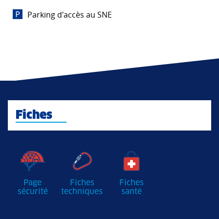
Parking d'accès au SNE
Fiches
Page
Fiches
Fiches
sécurité
techniques
santé