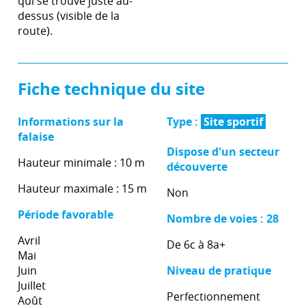
qui se trouve juste au-
dessus (visible de la
route).
Fiche technique du site
Informations sur la
Type :
Site sportif
falaise
Dispose d'un secteur
Hauteur minimale : 10 m
découverte
Hauteur maximale : 15 m
Non
Période favorable
Nombre de voies : 28
Avril
De 6c à 8a+
Mai
Juin
Niveau de pratique
Juillet
Perfectionnement
Août