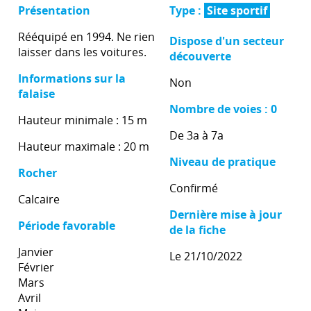
Présentation
Type :
Site sportif
Rééquipé en 1994. Ne rien
Dispose d'un secteur
laisser dans les voitures.
découverte
Informations sur la
Non
falaise
Nombre de voies : 0
Hauteur minimale : 15 m
De 3a à 7a
Hauteur maximale : 20 m
Niveau de pratique
Rocher
Confirmé
Calcaire
Dernière mise à jour
Période favorable
de la fiche
Janvier
Le 21/10/2022
Février
Mars
Avril