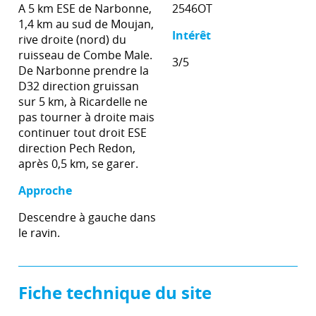
A 5 km ESE de Narbonne,
2546OT
1,4 km au sud de Moujan,
Intérêt
rive droite (nord) du
ruisseau de Combe Male.
3/5
De Narbonne prendre la
D32 direction gruissan
sur 5 km, à Ricardelle ne
pas tourner à droite mais
continuer tout droit ESE
direction Pech Redon,
après 0,5 km, se garer.
Approche
Descendre à gauche dans
le ravin.
Fiche technique du site