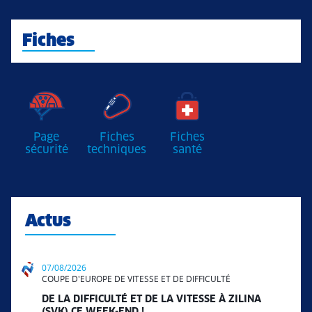
Fiches
Page
Fiches
Fiches
sécurité
techniques
santé
Actus
07/08/2026
COUPE D'EUROPE DE VITESSE ET DE DIFFICULTÉ
DE LA DIFFICULTÉ ET DE LA VITESSE À ZILINA
(SVK) CE WEEK-END !