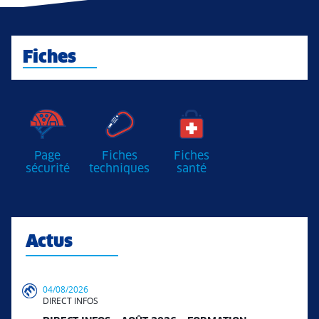
Fiches
Page
Fiches
Fiches
sécurité
techniques
santé
Actus
04/08/2026
DIRECT INFOS