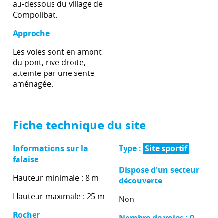
au-dessous du village de
Compolibat.
Approche
Les voies sont en amont
du pont, rive droite,
atteinte par une sente
aménagée.
Fiche technique du site
Informations sur la
Type :
Site sportif
falaise
Dispose d'un secteur
Hauteur minimale : 8 m
découverte
Hauteur maximale : 25 m
Non
Rocher
Nombre de voies : 0