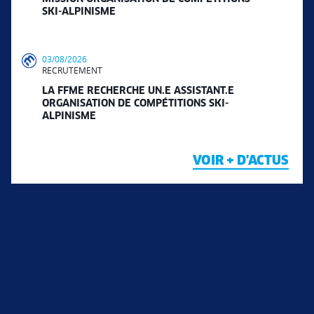
SKI-ALPINISME
03/08/2026
RECRUTEMENT
LA FFME RECHERCHE UN.E ASSISTANT.E
ORGANISATION DE COMPÉTITIONS SKI-
ALPINISME
VOIR + D'ACTUS