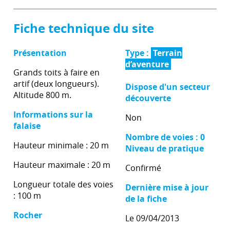
Fiche technique du site
Présentation
Type :
Terrain
d’aventure
Grands toits à faire en
artif (deux longueurs).
Dispose d'un secteur
Altitude 800 m.
découverte
Informations sur la
Non
falaise
Nombre de voies : 0
Hauteur minimale : 20 m
Niveau de pratique
Hauteur maximale : 20 m
Confirmé
Longueur totale des voies
Dernière mise à jour
: 100 m
de la fiche
Rocher
Le 09/04/2013