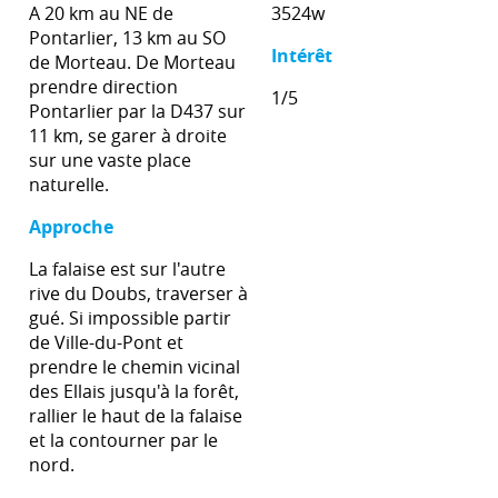
A 20 km au NE de
3524w
Pontarlier, 13 km au SO
Intérêt
de Morteau. De Morteau
prendre direction
1/5
Pontarlier par la D437 sur
11 km, se garer à droite
sur une vaste place
naturelle.
Approche
La falaise est sur l'autre
rive du Doubs, traverser à
gué. Si impossible partir
de Ville-du-Pont et
prendre le chemin vicinal
des Ellais jusqu'à la forêt,
rallier le haut de la falaise
et la contourner par le
nord.