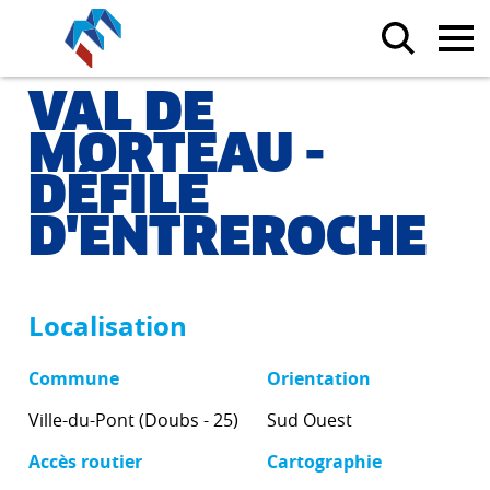
VAL DE
MORTEAU -
DÉFILÉ
D'ENTREROCHE
Localisation
Commune
Orientation
Ville-du-Pont (Doubs - 25)
Sud Ouest
Accès routier
Cartographie