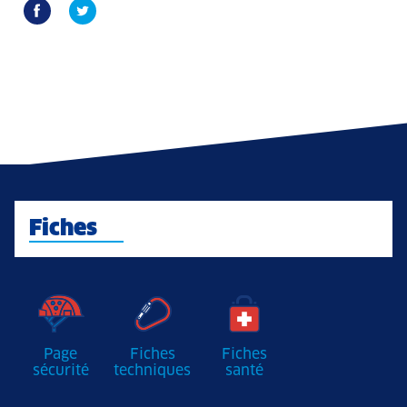
Fiches
Page
Fiches
Fiches
sécurité
techniques
santé