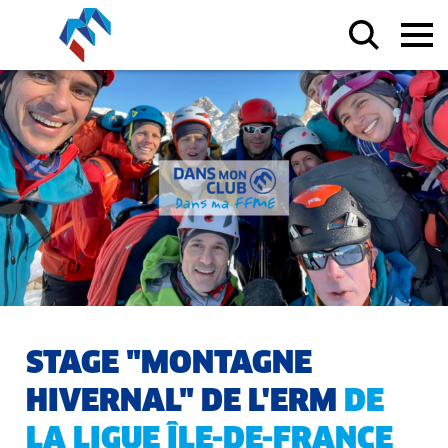
STAGE "MONTAGNE
HIVERNAL" DE L'ERM
DE
LA LIGUE ÎLE-DE-FRANCE