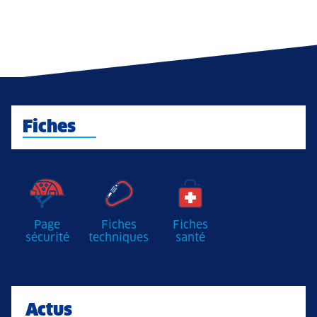
Fiches
Page
Fiches
Fiches
sécurité
techniques
santé
Actus