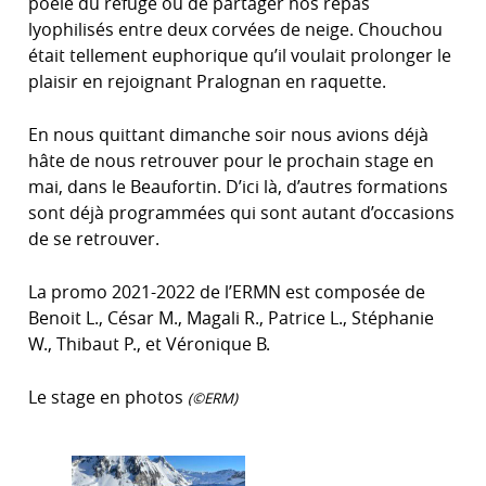
poêle du refuge ou de partager nos repas
lyophilisés entre deux corvées de neige. Chouchou
était tellement euphorique qu’il voulait prolonger le
plaisir en rejoignant Pralognan en raquette.
En nous quittant dimanche soir nous avions déjà
hâte de nous retrouver pour le prochain stage en
mai, dans le Beaufortin. D’ici là, d’autres formations
sont déjà programmées qui sont autant d’occasions
de se retrouver.
La promo 2021-2022 de l’ERMN est composée de
Benoit L., César M., Magali R., Patrice L., Stéphanie
W., Thibaut P., et Véronique B.
Le stage en photos
(©ERM)