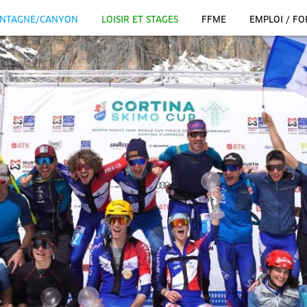
NTAGNE/CANYON
LOISIR ET STAGES
FFME
EMPLOI / F