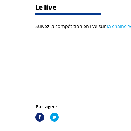
Le live
Suivez la compétition en live sur
la chaine Y
Partager :