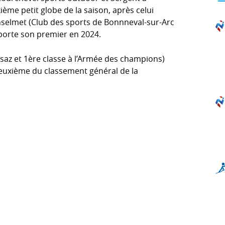
me petit globe de la saison, après celui
 Anselmet (Club des sports de Bonnneval-sur-Arc
porte son premier en 2024.
lusaz et 1ère classe à l’Armée des champions)
 deuxième du classement général de la