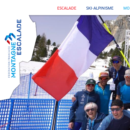
ESCALADE
SKI-ALPINISME
MO