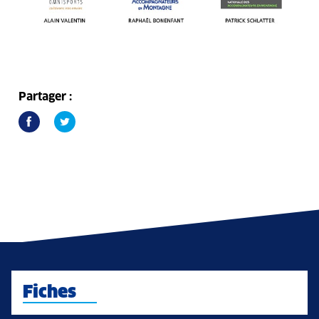
Partager :
Fiches