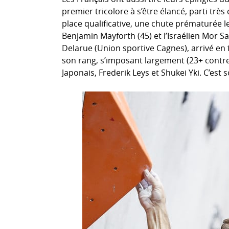
premier tricolore à s’être élancé, parti trè
place qualificative, une chute prématurée le
Benjamin Mayforth (45) et l’Israélien Mor S
Delarue (Union sportive Cagnes), arrivé en f
son rang, s’imposant largement (23+ contre
Japonais, Frederik Leys et Shukei Yki. C’est 