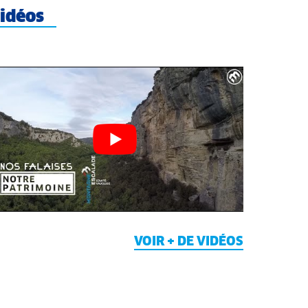
idéos
VOIR + DE VIDÉOS