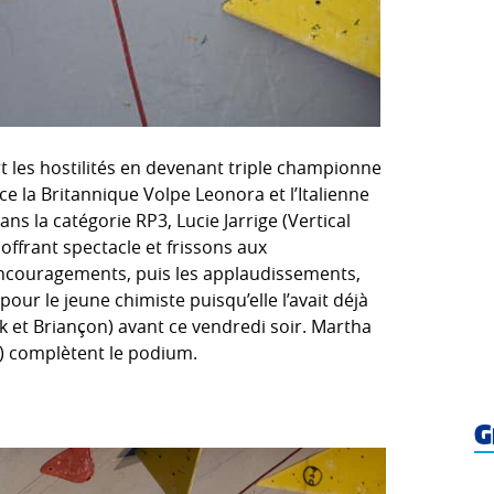
rt les hostilités en devenant triple championne
e la Britannique Volpe Leonora et l’Italienne
ns la catégorie RP3, Lucie Jarrige (Vertical
, offrant spectacle et frissons aux
 encouragements, puis les applaudissements,
pour le jeune chimiste puisqu’elle l’avait déjà
ck et Briançon) avant ce vendredi soir. Martha
9+) complètent le podium.
G