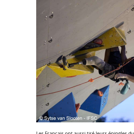
Les Français ont aussi tiré leurs épingles 