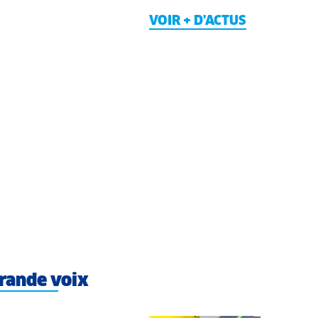
VOIR + D'ACTUS
rande voix