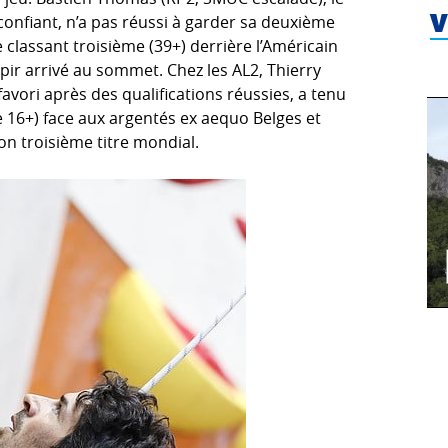
s confiant, n’a pas réussi à garder sa deuxième
V
 classant troisième (39+) derrière l’Américain
apir arrivé au sommet. Chez les AL2, Thierry
avori après des qualifications réussies, a tenu
 16+) face aux argentés ex aequo Belges et
son troisième titre mondial.