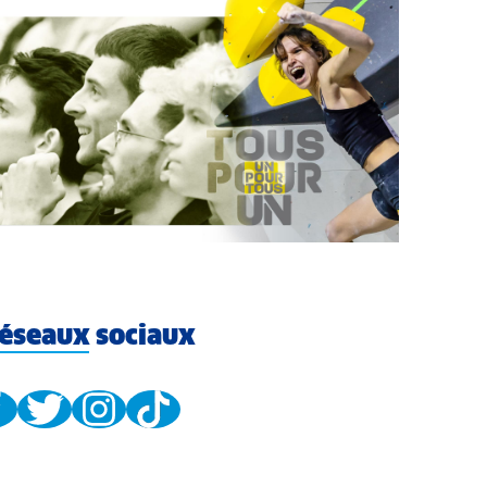
éseaux sociaux