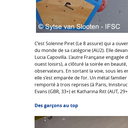
C’est Solenne Piret (Le 8 assure) qui a ouve
du monde de sa catégorie (AU2). Elle devanc
Lucia Capovilla. L’autre Française engagée da
ouest loisirs), a clôturé la soirée en beauté
observateurs. En sortant la voie, sous les
elle s’est emparée de l’or. Un métal familier 
remporté à trois reprises (à Paris, Innsbru
Evans (GBR, 33+) et Katharina Ritt (AUT, 2
Des garçons au top