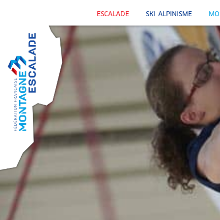
ESCALADE
SKI-ALPINISME
MO