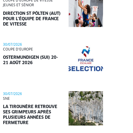
COUPE D'EUROPE DE VITESSE
JEUNES ET SÉNIOR
DIRECTION ST PÖLTEN (AUT)
POUR L’ÉQUIPE DE FRANCE
DE VITESSE
30/07/2026
COUPE D'EUROPE
OSTERMUNDIGEN (SUI) 20-
21 AOÛT 2026
30/07/2026
SNE
LA TIROUNÈRE RETROUVE
SES GRIMPEURS APRÈS
PLUSIEURS ANNÉES DE
FERMETURE