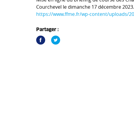
Courchevel le dimanche 17 décembre 2023
https://www.ffme.fr/wp-content/uploads/2
Partager :