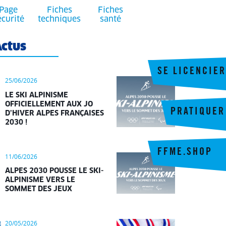
Page
Fiches
Fiches
écurité
techniques
santé
ctus
SE LICENCIER
25/06/2026
LE SKI ALPINISME
OFFICIELLEMENT AUX JO
PRATIQUER
D’HIVER ALPES FRANÇAISES
2030 !
FFME.SHOP
11/06/2026
ALPES 2030 POUSSE LE SKI-
ALPINISME VERS LE
SOMMET DES JEUX
20/05/2026