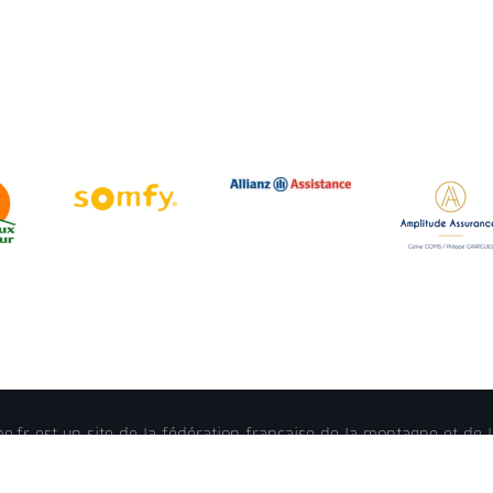
.fr est un site de la fédération française de la montagne et de l
 - reproduction interdite -
Mentions légales
- Crédits - Plan du 