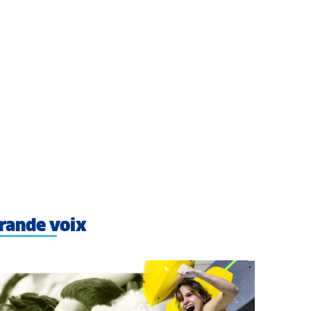
rande voix