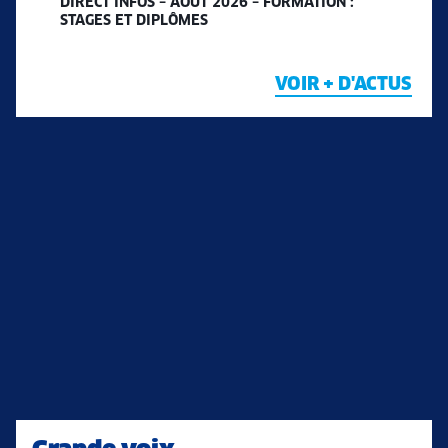
DIRECT INFOS – AOÛT 2026 – FORMATION :
STAGES ET DIPLÔMES
VOIR + D'ACTUS