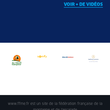
VOIR + DE VIDÉOS
www.ffme.fr est un site de la fédération française de la
montagne et de l'escalade