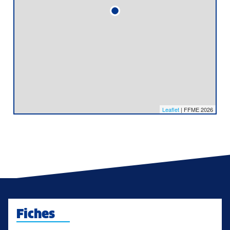
Leaflet
| FFME 2026
Fiches