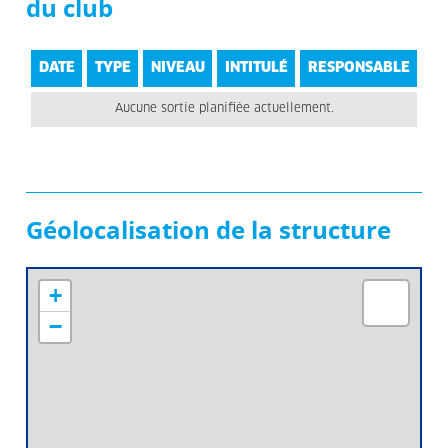
du club
DATE
TYPE
NIVEAU
INTITULÉ
RESPONSABLE
Aucune sortie planifiée actuellement.
Géolocalisation de la structure
+
−