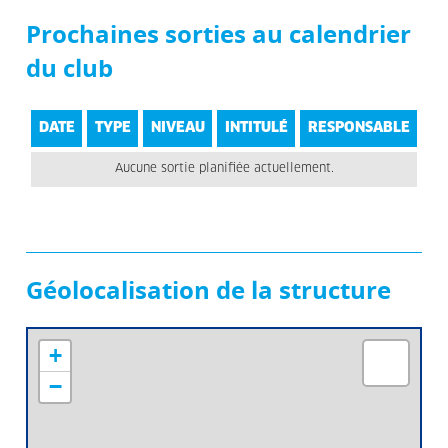
Prochaines sorties au calendrier
du club
DATE
TYPE
NIVEAU
INTITULÉ
RESPONSABLE
Aucune sortie planifiée actuellement.
Géolocalisation de la structure
+
−