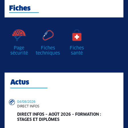
Fiches
Page
Fiches
Fiches
sécurité
techniques
santé
Actus
04/08/2026
DIRECT INFOS
DIRECT INFOS – AOÛT 2026 – FORMATION :
STAGES ET DIPLÔMES