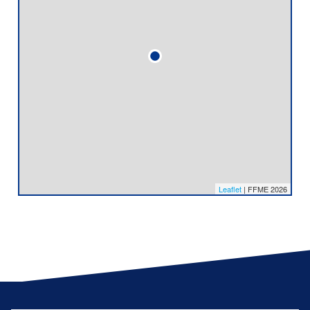
Leaflet
| FFME 2026