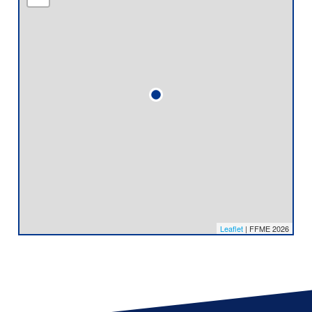
Leaflet
| FFME 2026