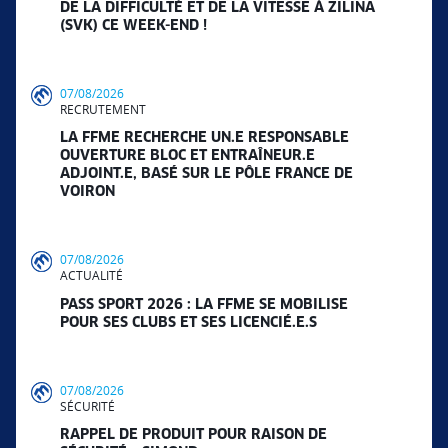
DE LA DIFFICULTÉ ET DE LA VITESSE À ZILINA
(SVK) CE WEEK-END !
07/08/2026
RECRUTEMENT
LA FFME RECHERCHE UN.E RESPONSABLE
OUVERTURE BLOC ET ENTRAÎNEUR.E
ADJOINT.E, BASÉ SUR LE PÔLE FRANCE DE
VOIRON
07/08/2026
ACTUALITÉ
PASS SPORT 2026 : LA FFME SE MOBILISE
POUR SES CLUBS ET SES LICENCIÉ.E.S
07/08/2026
SÉCURITÉ
RAPPEL DE PRODUIT POUR RAISON DE