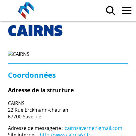
CAIRNS
Coordonnées
Adresse de la structure
CAIRNS
22 Rue Erckmann-chatrian
67700 Saverne
Adresse de messagerie :
cairnsaverne@gmail.com
Site internet :
http://www.cairns67.fr