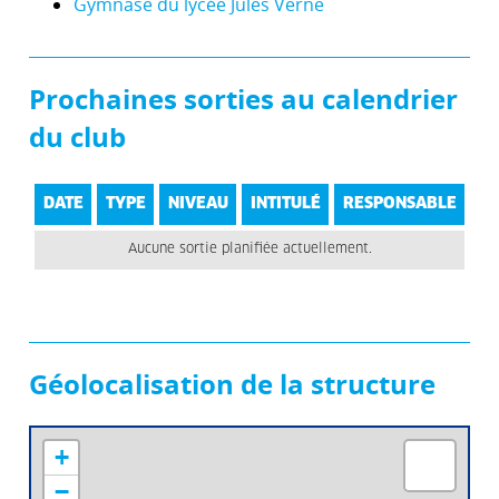
Gymnase du lycée Jules Verne
Prochaines sorties au calendrier
du club
DATE
TYPE
NIVEAU
INTITULÉ
RESPONSABLE
Aucune sortie planifiée actuellement.
Géolocalisation de la structure
+
−