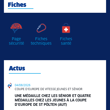
Fiches
Page
Fiches
Fiches
sécurité
techniques
santé
Actus
04/08/2026
COUPE D'EUROPE DE VITESSE JEUNES ET SÉNIOR
UNE MÉDAILLE CHEZ LES SÉNIOR ET QUATRE
MÉDAILLES CHEZ LES JEUNES À LA COUPE
D’EUROPE DE ST PÖLTEN (AUT)