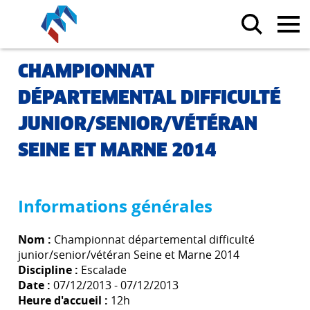
CHAMPIONNAT
DÉPARTEMENTAL DIFFICULTÉ
JUNIOR/SENIOR/VÉTÉRAN
SEINE ET MARNE 2014
Informations générales
Nom :
Championnat départemental difficulté
junior/senior/vétéran Seine et Marne 2014
Discipline :
Escalade
Date :
07/12/2013 - 07/12/2013
Heure d'accueil :
12h