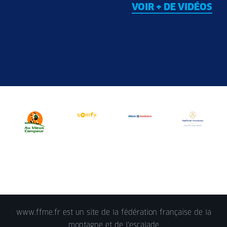
VOIR + DE VIDÉOS
www.ffme.fr est un site de la fédération française de la
montagne et de l'escalade