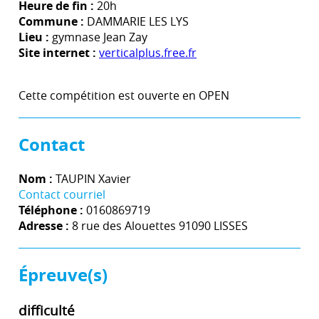
Heure de fin :
20h
Commune :
DAMMARIE LES LYS
Lieu :
gymnase Jean Zay
Site internet :
verticalplus.free.fr
Cette compétition est ouverte en OPEN
Contact
Nom :
TAUPIN Xavier
Contact courriel
Téléphone :
0160869719
Adresse :
8 rue des Alouettes 91090 LISSES
Épreuve(s)
difficulté