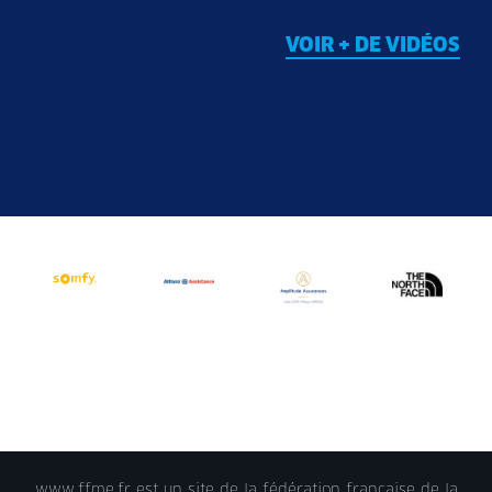
VOIR + DE VIDÉOS
www.ffme.fr est un site de la fédération française de la