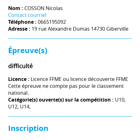
Nom :
COSSON Nicolas
Contact courriel
Téléphone :
0665195092
Adresse :
19 rue Alexandre Dumas 14730 Giberville
Épreuve(s)
difficulté
Licence :
Licence FFME ou licence découverte FFME
Cette épreuve ne compte pas pour le classement
national.
Catégorie(s) ouverte(s) sur la compétition :
U10,
U12, U14,
Inscription