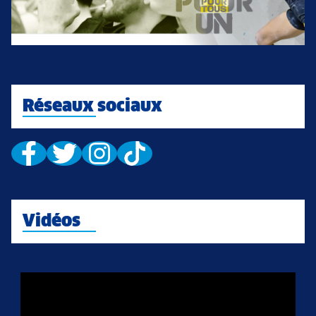
Réseaux sociaux
Vidéos