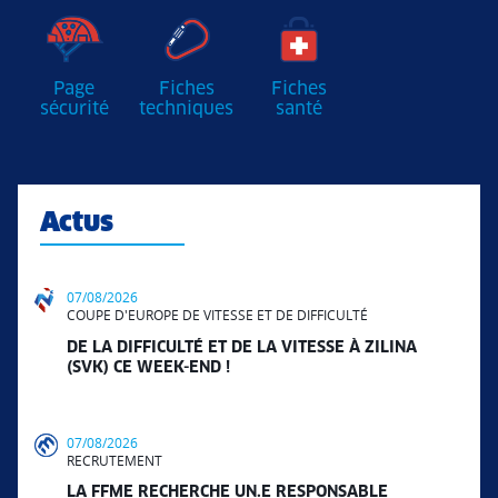
Page
Fiches
Fiches
sécurité
techniques
santé
Actus
07/08/2026
COUPE D'EUROPE DE VITESSE ET DE DIFFICULTÉ
DE LA DIFFICULTÉ ET DE LA VITESSE À ZILINA
(SVK) CE WEEK-END !
07/08/2026
RECRUTEMENT
LA FFME RECHERCHE UN.E RESPONSABLE