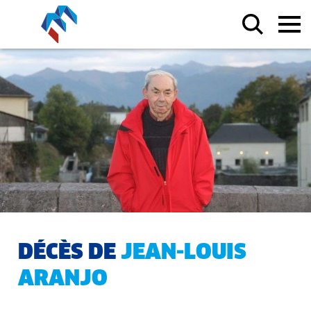
DÉCÈS DE
JEAN-LOUIS
ARANJO