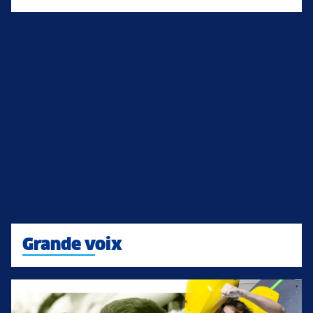
Grande voix