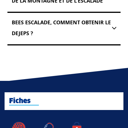
DE LA MONTAGNE ET DE L’ESCALADE
BEES ESCALADE, COMMENT OBTENIR LE
DEJEPS ?
Fiches