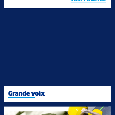
VOIR + D'ACTUS
Grande voix