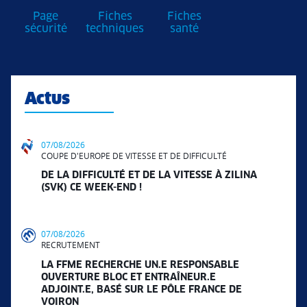
Page
Fiches
Fiches
sécurité
techniques
santé
Actus
07/08/2026
COUPE D'EUROPE DE VITESSE ET DE DIFFICULTÉ
DE LA DIFFICULTÉ ET DE LA VITESSE À ZILINA
(SVK) CE WEEK-END !
07/08/2026
RECRUTEMENT
LA FFME RECHERCHE UN.E RESPONSABLE
OUVERTURE BLOC ET ENTRAÎNEUR.E
ADJOINT.E, BASÉ SUR LE PÔLE FRANCE DE
VOIRON