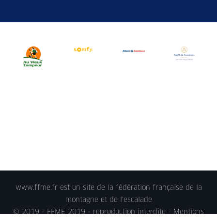
www.ffme.fr est un site de la fédération française de la
montagne et de l'escalade
© 2019 - FFME 2019 - reproduction interdite -
Mentions