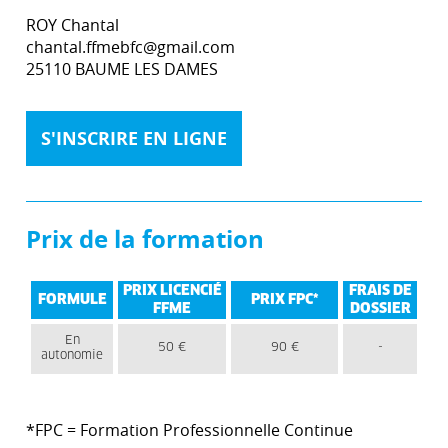
ROY Chantal
chantal.ffmebfc@gmail.com
25110 BAUME LES DAMES
S'INSCRIRE EN LIGNE
Prix de la formation
PRIX LICENCIÉ
FRAIS DE
FORMULE
PRIX FPC*
FFME
DOSSIER
En
50 €
90 €
-
autonomie
*FPC = Formation Professionnelle Continue