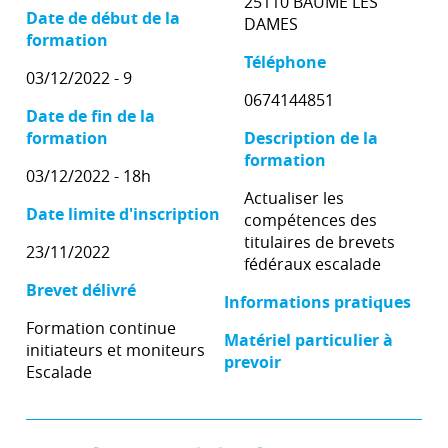
25110 BAUME LES
Date de début de la
DAMES
formation
Téléphone
03/12/2022 - 9
0674144851
Date de fin de la
formation
Description de la
formation
03/12/2022 - 18h
Actualiser les
Date limite d'inscription
compétences des
titulaires de brevets
23/11/2022
fédéraux escalade
Brevet délivré
Informations pratiques
Formation continue
Matériel particulier à
initiateurs et moniteurs
prevoir
Escalade