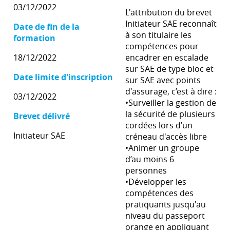
03/12/2022
L'attribution du brevet
Initiateur SAE reconnaît
Date de fin de la
à son titulaire les
formation
compétences pour
18/12/2022
encadrer en escalade
sur SAE de type bloc et
Date limite d'inscription
sur SAE avec points
d'assurage, c’est à dire :
03/12/2022
•Surveiller la gestion de
la sécurité de plusieurs
Brevet délivré
cordées lors d’un
Initiateur SAE
créneau d'accès libre
•Animer un groupe
d’au moins 6
personnes
•Développer les
compétences des
pratiquants jusqu'au
niveau du passeport
orange en appliquant