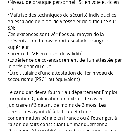
•Niveau de pratique personnel : 5c en voie et 4c en
bloc
•Maîtrise des techniques de sécurité individuelles,
en escalade de bloc, de vitesse et de difficulté sur
SAE
Ces exigences sont vérifiées au moyen de la
présentation du passeport escalade orange ou
supérieur.
•Licence FFME en cours de validité
•Expérience de co-encadrement de 15h attestée par
le président du club
•Être titulaire d'une attestation de 1er niveau de
secourisme (PSC1 ou équivalent)
Le candidat devra fournir au département Emploi
Formation Qualification un extrait de casier
judiciaire n°3 datant de moins de 3 mois. Les
personnes ayant déjà fait l’objet d’une
condamnation pénale en France ou à l’étranger, à
raison de faits constituant un manquement à
l’honneur, à la probité ou aux bonnes moeurs, se