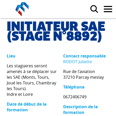
INITIATEUR SAE
(STAGE N°8892)
Lieu
Contact responsable
RODOT Juliette
Les stagiaires seront
amenés à se déplacer sur
Rue de l'aviation
les SAE (Monts, Tours,
37210 Parcay meslay
Joué les Tours, Chambray
Téléphone
les Tours).
Indre et Loire
0672406749
Date de début de la
Description de la
formation
formation