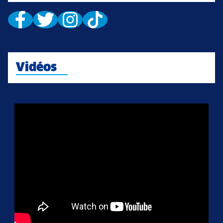
Vidéos