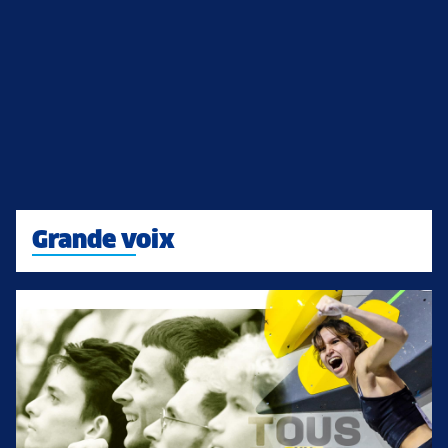
Grande voix