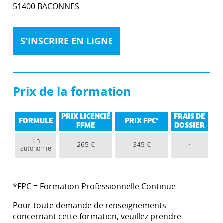
51400 BACONNES
S'INSCRIRE EN LIGNE
Prix de la formation
PRIX LICENCIÉ
FRAIS DE
FORMULE
PRIX FPC*
FFME
DOSSIER
En
265 €
345 €
-
autonomie
*FPC = Formation Professionnelle Continue
Pour toute demande de renseignements
concernant cette formation, veuillez prendre