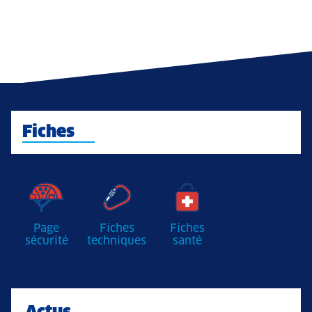
Fiches
Page
Fiches
Fiches
sécurité
techniques
santé