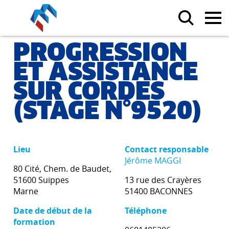
PROGRESSION
ET ASSISTANCE
SUR CORDES
(STAGE N°9520)
Lieu
Contact responsable
Jérôme MAGGI
80 Cité, Chem. de Baudet,
51600 Suippes
13 rue des Crayères
Marne
51400 BACONNES
Date de début de la
Téléphone
formation