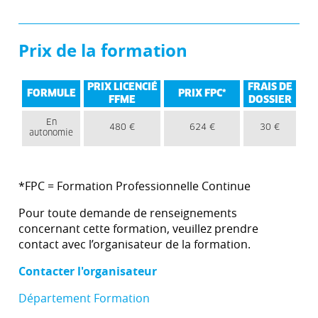
Prix de la formation
PRIX LICENCIÉ
FRAIS DE
FORMULE
PRIX FPC*
FFME
DOSSIER
En
480 €
624 €
30 €
autonomie
*FPC = Formation Professionnelle Continue
Pour toute demande de renseignements
concernant cette formation, veuillez prendre
contact avec l’organisateur de la formation.
Contacter l'organisateur
Département Formation