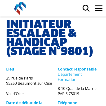
INITIATEUR
ESCALADE &
HANDICAP
(STAGE N°9801)
Lieu
Contact responsable
Département
29 rue de Paris
Formation
95260 Beaumont sur Oise
8-10 Quai de la Marne
Val d'Oise
PARIS 75019
Date de début de la
Téléphone