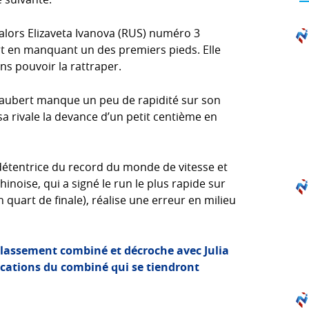
 alors Elizaveta Ivanova (RUS) numéro 3
t en manquant un des premiers pieds. Elle
ns pouvoir la rattraper.
 Jaubert manque un peu de rapidité sur son
 sa rivale la devance d’un petit centième en
, détentrice du record du monde de vitesse et
noise, qui a signé le run le plus rapide sur
 quart de finale), réalise une erreur en milieu
 classement combiné et décroche avec Julia
fications du combiné qui se tiendront