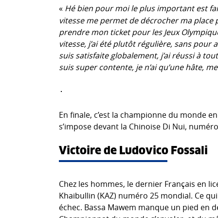
«
Hé bien pour moi le plus important est fai
vitesse me permet de décrocher ma place p
prendre mon ticket pour les Jeux Olympique
vitesse, j’ai été plutôt régulière, sans pour
suis satisfaite globalement, j’ai réussi à tou
suis super contente, je n’ai qu’une hâte, 
En finale, c’est la championne du monde en 
s’impose devant la Chinoise Di Nui, numéro
Victoire de Ludovico Fossali
Chez les hommes, le dernier Français en li
Khaibullin (KAZ) numéro 25 mondial. Ce qui 
échec. Bassa Mawem manque un pied en déb