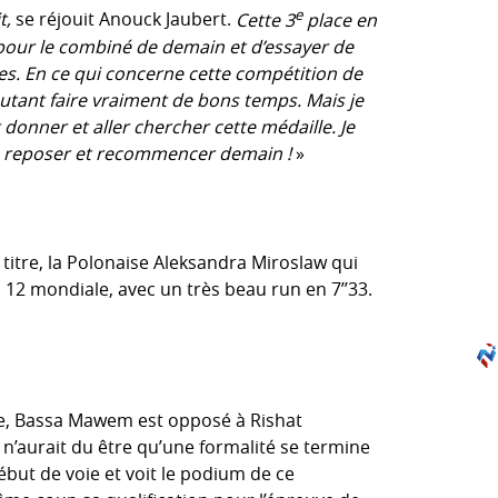
e
t,
se réjouit Anouck Jaubert.
Cette 3
place en
our le combiné de demain et d’essayer de
s. En ce qui concerne cette compétition de
 autant faire vraiment de bons temps. Mais je
t donner et aller chercher cette médaille. Je
me reposer et recommencer demain !
»
titre, la Polonaise Aleksandra Miroslaw qui
 12 mondiale, avec un très beau run en 7’’33.
ce, Bassa Mawem est opposé à Rishat
n’aurait du être qu’une formalité se termine
ut de voie et voit le podium de ce