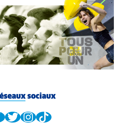
éseaux sociaux