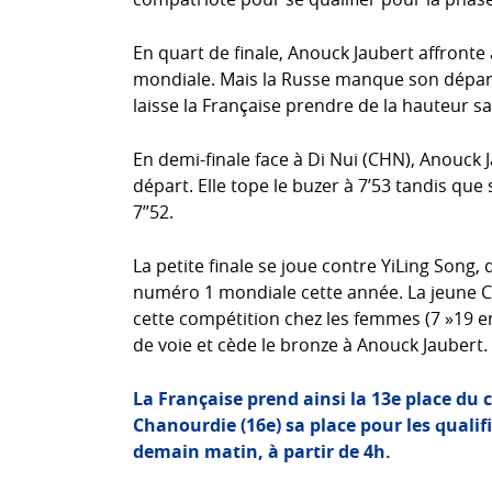
En quart de finale, Anouck Jaubert affronte
mondiale. Mais la Russe manque son dépar
laisse la Française prendre de la hauteur sa
En demi-finale face à Di Nui (CHN), Anouck
départ. Elle tope le buzer à 7’53 tandis que
7’’52.
La petite finale se joue contre YiLing Song
numéro 1 mondiale cette année. La jeune Chi
cette compétition chez les femmes (7 »19 en
de voie et cède le bronze à Anouck Jaubert.
La Française prend ainsi la 13e place du
Chanourdie (16e) sa place pour les quali
demain matin, à partir de 4h.