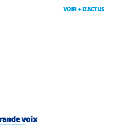
VOIR + D'ACTUS
rande voix