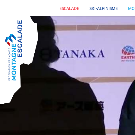
ESCALADE
SKI-ALPINISME
MO