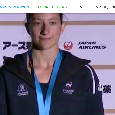
NTAGNE/CANYON
LOISIR ET STAGES
FFME
EMPLOI / F