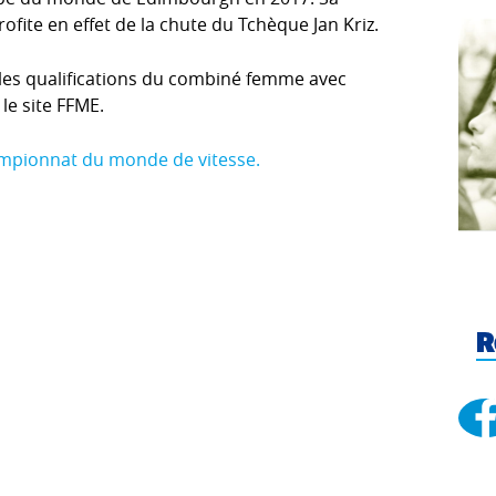
rofite en effet de la chute du Tchèque Jan Kriz.
les qualifications du combiné femme avec
 le site FFME.
ampionnat du monde de vitesse.
R