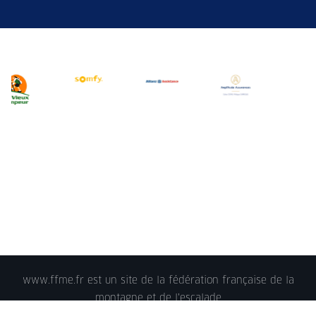
www.ffme.fr est un site de la fédération française de la
montagne et de l'escalade
© 2018 - FFME 2018 - reproduction interdite -
Mentions