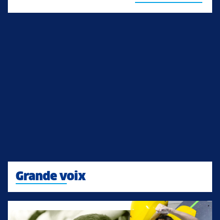
Grande voix