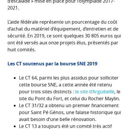
d’escalade » mise en place pour l’olympiade 2017-
2021.
L’aide fédérale représente un pourcentage du coût
d’achat du matériel d’équipement, d’entretien et de
sécurité. En 2019, ce sont quelques 30 805 euros qui
ont été versés aux onze projets élus, présentés par
huit comités.
Les CT soutenus par la bourse SNE 2019
Le CT 64, parmi les plus assidus pour solliciter
cette bourse SNE, a cette année été retenu
pour trois sites distincts :
le site d’Arguibelle
, le
site du Pont du Fort, et celui du Rocher Maylin.
Le CT 31/32 a obtenu un premier financement
pour Saint Pé Génos, une falaise historique qui
avait besoin d’une belle rénovation.
Le CT 13 a toujours été un comité très actif