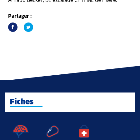
Arnaud Becker, BE escalade CT FFME de l’Isère.
Partager :
Fiches