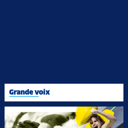
Grande voix